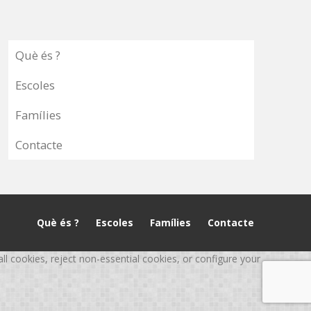
Què és ?
Escoles
Famílies
Contacte
Què és ?
Escoles
Famílies
Contacte
 cookies, reject non-essential cookies, or configure your