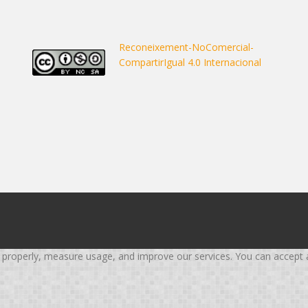
Reconeixement-NoComercial-
CompartirIgual 4.0 Internacional
roperly, measure usage, and improve our services. You can accept all