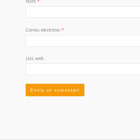
Nom
*
Correu electrònic
*
Lloc web