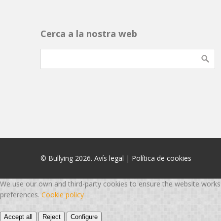
Cerca a la nostra web
© Bullying 2026.
Avís legal
|
Política de cookies
We use our own and third-party cookies to ensure the website works p
preferences.
Cookie policy
Accept all
Reject
Configure