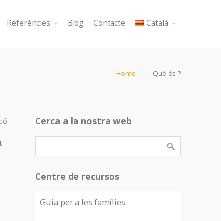
Referències
Blog
Contacte
Català
Home
Què és ?
Cerca a la nostra web
ió.
t
Centre de recursos
Guia per a les famílies