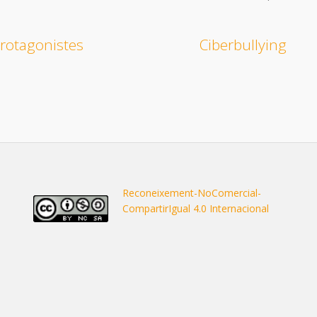
rotagonistes
Ciberbullying
Reconeixement-NoComercial-
CompartirIgual 4.0 Internacional