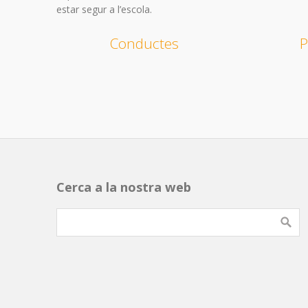
estar segur a l’escola.
Conductes
P
Cerca a la nostra web