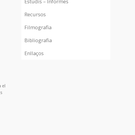
Estudis – Informes
Recursos
Filmografia
Bibliografia
Enllaços
 el
ts