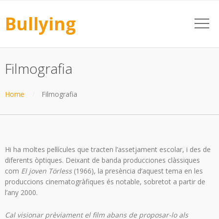
Bullying
Filmografia
Home
Filmografia
Hi ha moltes pel·lícules que tracten l’assetjament escolar, i des de
diferents òptiques. Deixant de banda producciones clàssiques
com
El joven Törless
(1966), la presència d’aquest tema en les
produccions cinematogràfiques és notable, sobretot a partir de
l’any 2000.
Cal visionar prèviament el film abans de proposar-lo als