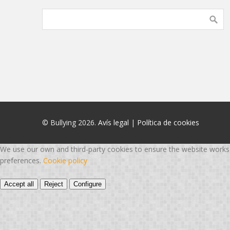
© Bullying 2026.
Avís legal
|
Política de cookies
We use our own and third-party cookies to ensure the website works p
preferences.
Cookie policy
Accept all
Reject
Configure