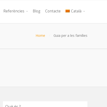
Referències
Blog
Contacte
Català
Home
Guia per a les famílies
Què és ?