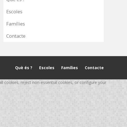
Escoles
Famílies
Contacte
Què és ?
Escoles
Famílies
Contacte
 cookies, reject non-essential cookies, or configure your