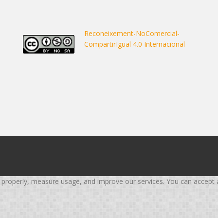
Reconeixement-NoComercial-
CompartirIgual 4.0 Internacional
roperly, measure usage, and improve our services. You can accept all