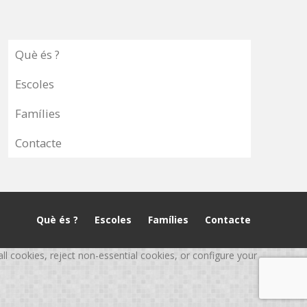
Què és ?
Escoles
Famílies
Contacte
Què és ?
Escoles
Famílies
Contacte
 cookies, reject non-essential cookies, or configure your