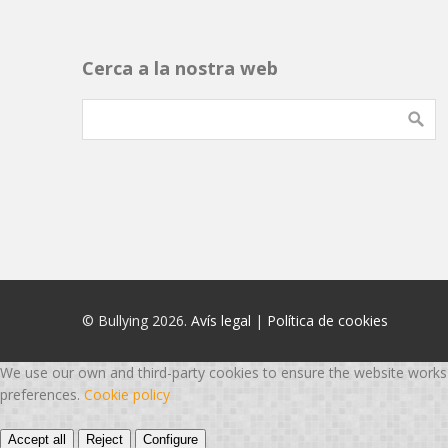
Cerca a la nostra web
© Bullying 2026.
Avís legal
|
Política de cookies
We use our own and third-party cookies to ensure the website works p
preferences.
Cookie policy
Accept all
Reject
Configure