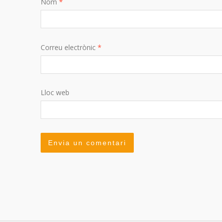
Nom
*
Correu electrònic
*
Lloc web