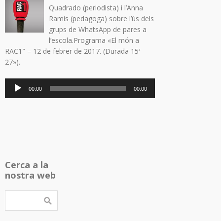
Quadrado (periodista) i l’Anna
Ramis (pedagoga) sobre l’ús dels
grups de WhatsApp de pares a
l’escola.Programa «El món a
RAC1″ – 12 de febrer de 2017. (Durada 15′
27»).
Reproductor
00:00
00:00
d'àudio
Cerca a la
nostra web