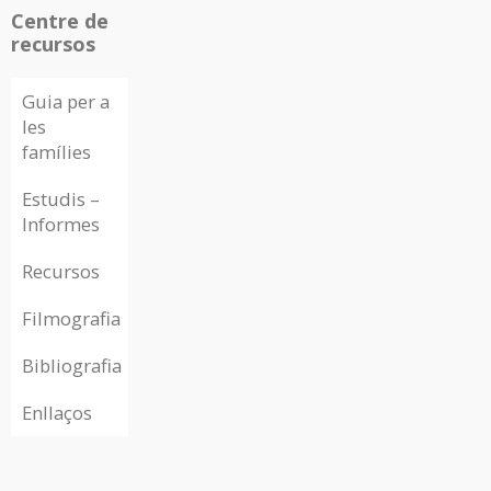
Centre de
recursos
Guia per a
les
famílies
Estudis –
Informes
Recursos
Filmografia
Bibliografia
Enllaços