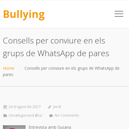
Bullying
Consells per conviure en els
grups de WhatsApp de pares
Home
Consells per conviure en els grups de WhatsApp de
pares
24 d'agost de 2017
Jordi
Uncategorized @ca
No Comments
Entrevista amb Susana